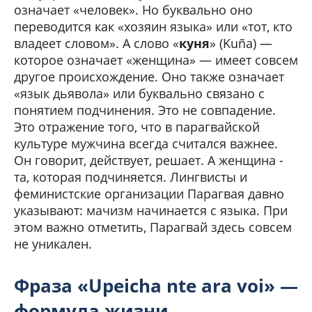
означает «человек». Но буквально оно
переводится как «хозяин языка» или «тот, кто
владеет словом». А слово «
куня
» (Kuña) —
которое означает «женщина» — имеет совсем
другое происхождение. Оно также означает
«язык дьявола» или буквально связано с
понятием подчинения. Это не совпадение.
Это отражение того, что в парагвайской
культуре мужчина всегда считался важнее.
Он говорит, действует, решает. А женщина -
та, которая подчиняется. Лингвисты и
феминистские организации Парагвая давно
указывают: мачизм начинается с языка. При
этом важно отметить, Парагвай здесь совсем
не уникален.
Фраза «Upeicha nte ara voi» —
формула жизни