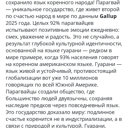
сохранило язык коренного народа! Парагвай
— уникальное государство, где живет второй
по счастью народ в мире по данным
Gallup
2025 года. Целых 92% парагвайцев
испытывают позитивные эмоции ежедневно:
смех, уважение и радость. Это не случайно, а
результат глубокой культурной идентичности,
основанной на языке гуарани — редком в
мире примере, когда 93% населения говорят
на коренном американском языке. Гуарани —
язык живой и устойчивый, противостоящий
глобализации вот уже 10 миллионов
говорящих по всей Южной Америке.
Парагвайцы создали общество, где
большинство людей двуязычны, сохраняя
наследие предков через повседневный язык.
Это государство доказало миру: подлинное
счастье коренится не в индустриализации, а в
связи с природой и культурой. Гуарани,