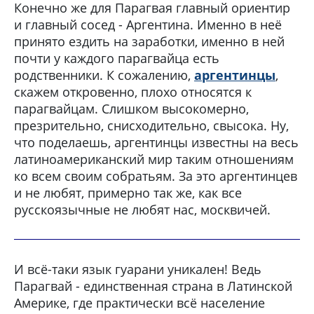
Конечно же для Парагвая главный ориентир
и главный сосед - Аргентина. Именно в неё
принято ездить на заработки, именно в ней
почти у каждого парагвайца есть
родственники. К сожалению,
аргентинцы
,
скажем откровенно, плохо относятся к
парагвайцам. Слишком высокомерно,
презрительно, снисходительно, свысока. Ну,
что поделаешь, аргентинцы известны на весь
латиноамериканский мир таким отношениям
ко всем своим собратьям. За это аргентинцев
и не любят, примерно так же, как все
русскоязычные не любят нас, москвичей.
И всё-таки язык гуарани уникален! Ведь
Парагвай - единственная страна в Латинской
Америке, где практически всё население