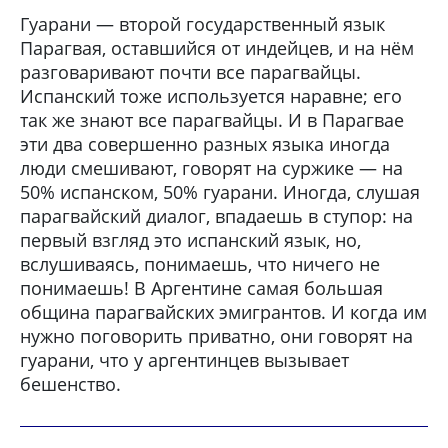
Гуарани — второй государственный язык
Парагвая, оставшийся от индейцев, и на нём
разговаривают почти все парагвайцы.
Испанский тоже используется наравне; его
так же знают все парагвайцы. И в Парагвае
эти два совершенно разных языка иногда
люди смешивают, говорят на суржике — на
50% испанском, 50% гуарани. Иногда, слушая
парагвайский диалог, впадаешь в ступор: на
первый взгляд это испанский язык, но,
вслушиваясь, понимаешь, что ничего не
понимаешь! В Аргентине самая большая
община парагвайских эмигрантов. И когда им
нужно поговорить приватно, они говорят на
гуарани, что у аргентинцев вызывает
бешенство.