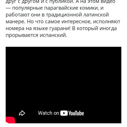
друг с другом и с публикой. А на этом видео
— популярные парагвайские комики, и
работают они в традиционной латинской
манере. Но что самое интересное, исполняют
номера на языке гуарани! В который иногда
прорывается испанский.