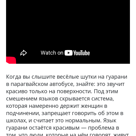
Когда вы слышите весёлые шутки на гуарани
в парагвайском автобусе, знайте: это звучит
красиво только на поверхности. Под этим
смешением языков скрывается система,
которая намеренно держит женщин в
подчинении, запрещает говорить об этом в
школах, и считает это нормальным. Язык
гуарани остаётся красивым — проблема в
том, что люди, которые на нём говорят, живут