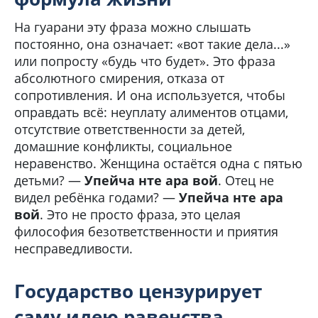
На гуарани эту фраза можно слышать
постоянно, она означает: «вот такие дела...»
или попросту «будь что будет». Это фраза
абсолютного смирения, отказа от
сопротивления. И она используется, чтобы
оправдать всё: неуплату алиментов отцами,
отсутствие ответственности за детей,
домашние конфликты, социальное
неравенство. Женщина остаётся одна с пятью
детьми? —
Упейча нтe ара вой
. Отец не
видел ребёнка годами? —
Упейча нтe ара
вой
. Это не просто фраза, это целая
философия безответственности и приятия
несправедливости.
Государство цензурирует
саму идею равенства