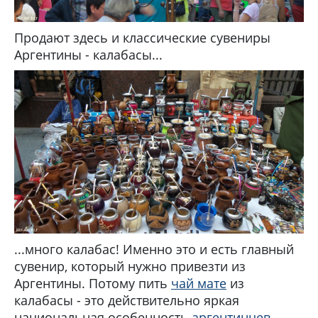
Продают здесь и классические сувениры
Аргентины - калабасы...
...много калабас! Именно это и есть главный
сувенир, который нужно привезти из
Аргентины. Потому пить
чай мате
из
калабасы - это действительно яркая
национальная особенность
аргентинцев
.