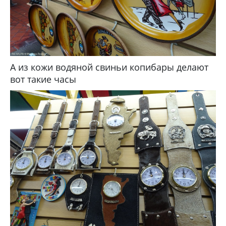
А из кожи водяной свиньи копибары делают
вот такие часы