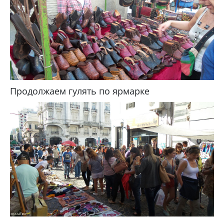
Продолжаем гулять по ярмарке