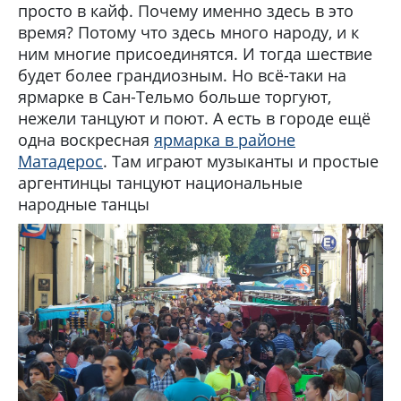
просто в кайф. Почему именно здесь в это
время? Потому что здесь много народу, и к
ним многие присоединятся. И тогда шествие
будет более грандиозным. Но всё-таки на
ярмарке в Сан-Тельмо больше торгуют,
нежели танцуют и поют. А есть в городе ещё
одна воскресная
ярмарка в районе
Матадерос
. Там играют музыканты и простые
аргентинцы танцуют национальные
народные танцы