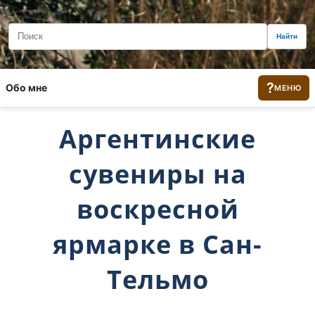
Найти
?
Обо мне
МЕНЮ
Аргентинские
сувениры на
воскресной
ярмарке в Сан-
Тельмо