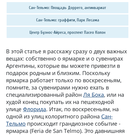
Сан-Тельмо: Площадь Доррего, антиквариат
Сан-Тельмо: граффити, Парк Лесама
Центр Буэнос-Айреса, проспект Пасео Колон
В этой статье я расскажу сразу о двух важных
вещах: собственно о ярмарке и о сувенирах
Аргентины, которые вы можете привезти в
подарок родным и близким. Поскольку
ярмарка работает только по воскресеньям,
помните, за сувенирами нужно ехать в
специализированный район
Ля Бока
, или на
худой конец покупать их на пешеходной
улице
Флорида
. Итак, по воскресеньям, на
одной из улиц колоритного района
Сан-
Тельмо
происходит грандиозное событие -
ярмарка (Feria de San Telmo). Это давнишняя