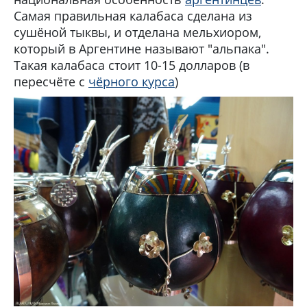
Самая правильная калабаса сделана из
сушёной тыквы, и отделана мельхиором,
который в Аргентине называют "альпака".
Такая калабаса стоит 10-15 долларов (в
пересчёте с
чёрного курса
)