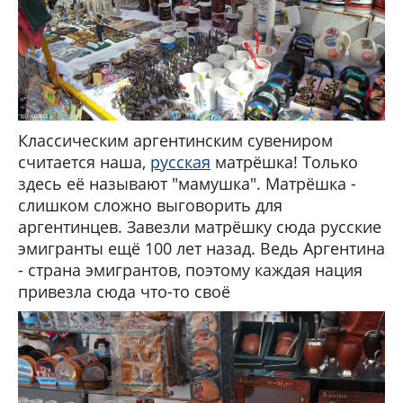
Классическим аргентинским сувениром
считается наша,
русская
матрёшка! Только
здесь её называют "мамушка". Матрёшка -
слишком сложно выговорить для
аргентинцев. Завезли матрёшку сюда русские
эмигранты ещё 100 лет назад. Ведь Аргентина
- страна эмигрантов, поэтому каждая нация
привезла сюда что-то своё