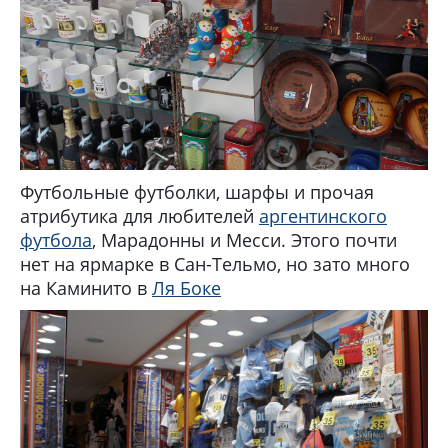
Футбольные футболки, шарфы и прочая
атрибутика для любителей
аргентинского
футбола
, Марадонны и Месси. Этого почти
нет на ярмарке в Сан-Тельмо, но зато много
на Каминито в
Ля Боке