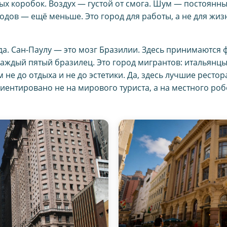
х коробок. Воздух — густой от смога. Шум — постоянный
одов — ещё меньше. Это город для работы, а не для жиз
вда. Сан-Паулу — это мозг Бразилии. Здесь принимаются
каждый пятый бразилец. Это город мигрантов: итальянц
м не до отдыха и не до эстетики. Да, здесь лучшие ресто
иентировано не на мирового туриста, а на местного роб