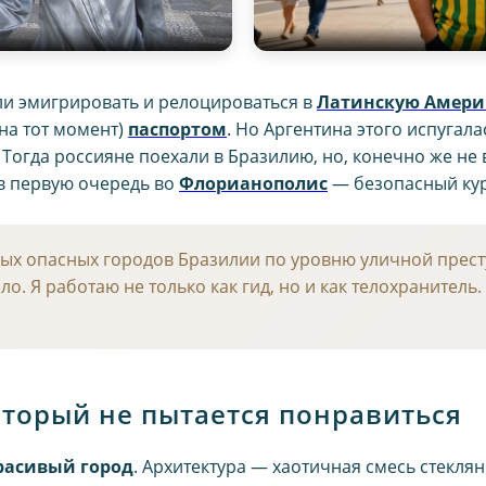
ли эмигрировать и релоцироваться в
Латинскую Амери
на тот момент)
паспортом
. Но Аргентина этого испугал
Тогда россияне поехали в Бразилию, но, конечно же не
 в первую очередь во
Флорианополис
— безопасный кур
мых опасных городов Бразилии по уровню уличной прес
о. Я работаю не только как гид, но и как телохранитель
который не пытается понравиться
расивый город
. Архитектура — хаотичная смесь стекл