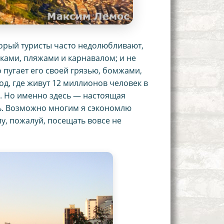
оторый туристы часто недолюбливают,
ами, пляжами и карнавалом; и не
 пугает его своей грязью, бомжами,
од, где живут 12 миллионов человек в
ь. Но именно здесь — настоящая
ать. Возможно многим я сэкономлю
лу, пожалуй, посещать вовсе не