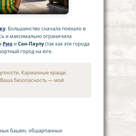
ку
. Большинство сначала поехало в
ась и максимально ограничила
 в
Рио
и
Сан-Паулу
(так как эти города
ортный город на юге.
тупности. Карманные кращи,
. Ваша безопасность — мой
янных башен, обшарпанных