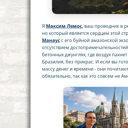
Я
Максим Лемос
, ваш проводник в 
но который является сердцем этой с
Манаус
с его буйной амазонской экзо
отсутствием достопримечательностей 
бетонных джунглях, где воздух пахне
Бразилия, без прикрас. И если вы го
массу денег и времени - они почитают
обязательно, так как это совсем не А