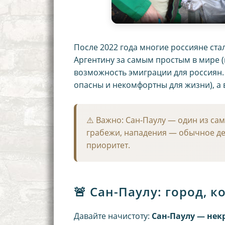
После 2022 года многие россияне ста
Аргентину за самым простым в мире (
возможность эмиграции для россиян. 
опасны и некомфортны для жизни), а
⚠️
Важно:
Сан-Паулу — один из са
грабежи, нападения — обычное дел
приоритет.
🚨 Сан-Паулу: город, 
Давайте начистоту:
Сан-Паулу — нек