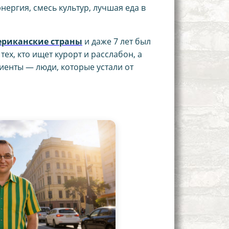
энергия, смесь культур, лучшая еда в
риканские страны
и даже 7 лет был
ех, кто ищет курорт и расслабон, а
лиенты — люди, которые устали от