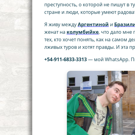
преступность, о которой не пишут в т
стране и люди, которые умеют радоват
Я живу между
Аргентиной
и
Бразил
женат на
колумбийке
, что дало мне
тех, кто хочет понять, как на самом
лживых туров и хотят правды. И эта 
+54-911-6833-3313
— мой WhatsApp. Пи