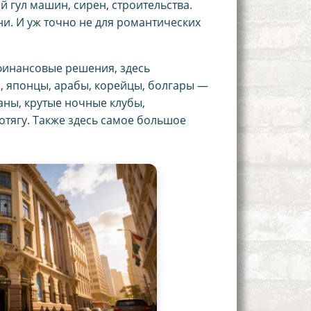
 гул машин, сирен, строительства.
ни. И уж точно не для романтических
 финансовые решения, здесь
ы, японцы, арабы, корейцы, болгары —
раны, крутые ночные клубы,
отягу. Также здесь самое большое