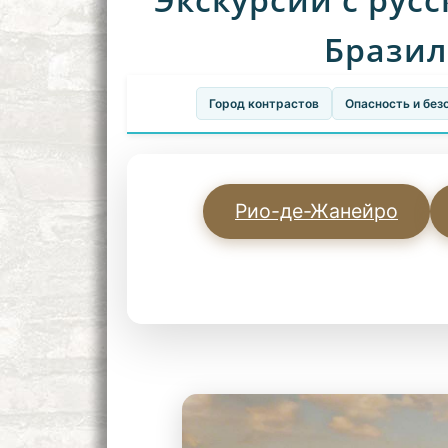
Бразил
Город контрастов
Опасность и без
Рио-де-Жанейро