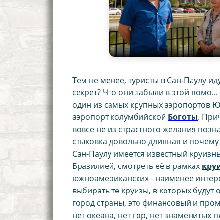
Тем не менее, туристы в Сан-Паулу ид
секрет? Что они забыли в этой помо..
один из самых крупных аэропортов Ю
аэропорт колумбийской
Боготы
. При
вовсе не из страстного желания позн
стыковка довольно длинная и почему б
Сан-Паулу имеется известный круизн
Бразилией, смотреть её в рамках
кру
южноамериканских - наименее интерес
выбирать те круизы, в которых будут 
город страны, это финансовый и промы
нет океана, нет гор, нет знаменитых п