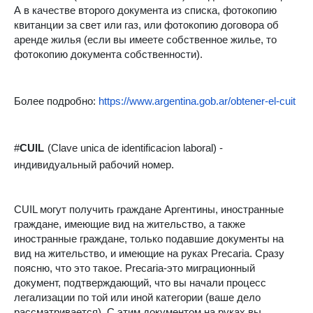
А в качестве второго документа из списка, фотокопию
квитанции за свет или газ, или фотокопию договора об
аренде жилья (если вы имеете собственное жилье, то
фотокопию документа собственности).
Более подробно:
https://www.argentina.gob.ar/obtener-el-cuit
#
CUIL
(Clave unica de identificacion laboral) -
индивидуальный рабочий номер.
CUIL могут получить граждане Аргентины, иностранные
граждане, имеющие вид на жительство, а также
иностранные граждане, только подавшие документы на
вид на жительство, и имеющие на руках Precaria. Сразу
поясню, что это такое. Precaria-это миграционный
документ, подтверждающий, что вы начали процесс
легализации по той или иной категории (ваше дело
рассматривается). С этим документом на руках вы