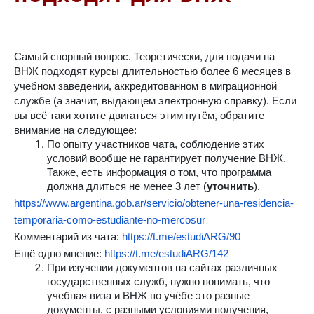
Самый спорный вопрос. Теоретически, для подачи на
ВНЖ подходят курсы длительностью более 6 месяцев в
учебном заведении, аккредитованном в миграционной
службе (а значит, выдающем электронную справку). Если
вы всё таки хотите двигаться этим путём, обратите
внимание на следующее:
По опыту участников чата, соблюдение этих
условий вообще не гарантирует получение ВНЖ.
Также, есть информация о том, что программа
должна длиться не менее 3 лет (
уточнить
).
https://www.argentina.gob.ar/servicio/obtener-una-residencia-
temporaria-como-estudiante-no-mercosur
Комментарий из чата:
https://t.me/estudiARG/90
Ещё одно мнение:
https://t.me/estudiARG/142
При изучении документов на сайтах различных
государственных служб, нужно понимать, что
учебная виза и ВНЖ по учёбе это разные
документы, с разными условиями получения,