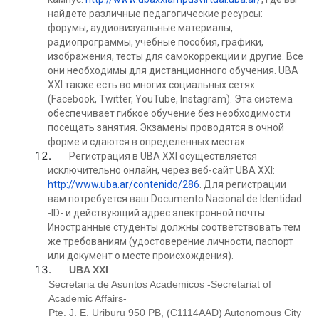
найдете различные педагогические ресурсы:
форумы, аудиовизуальные материалы,
радиопрограммы, учебные пособия, графики,
изображения, тесты для самокоррекции и другие. Все
они необходимы для дистанционного обучения. UBA
XXI также есть во многих социальных сетях
(Facebook, Twitter, YouTube, Instagram). Эта система
обеспечивает гибкое обучение без необходимости
посещать занятия. Экзамены проводятся в очной
форме и сдаются в определенных местах.
Регистрация в UBA XXI осуществляется
исключительно онлайн, через веб-сайт UBA XXI:
http://www.uba.ar/contenido/286
. Для регистрации
вам потребуется ваш Documento Nacional de Identidad
-ID- и действующий адрес электронной почты.
Иностранные студенты должны соответствовать тем
же требованиям (удостоверение личности, паспорт
или документ о месте происхождения).
UBA XXI
Secretaria de Asuntos Academicos -Secretariat of
Academic Affairs-
Pte. J. E. Uriburu 950 PB, (C1114AAD) Autonomous City