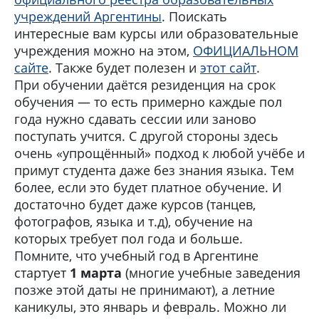
учреждений Аргентины
. Поискать
интересные вам курсы или образовательные
учреждения можно на этом,
ОФИЦИАЛЬНОМ
сайте
. Также будет полезен и
этот сайт
.
При обучении даётся резиденция на срок
обучения — то есть примерно каждые пол
года нужно сдавать сессии или заново
поступать учится. С другой стороны здесь
очень «упрощённый» подход к любой учёбе и
примут студента даже без знания языка. Тем
более, если это будет платное обучение. И
достаточно будет даже курсов (танцев,
фотографов, языка и т.д), обучение на
которых требует пол года и больше.
Помните, что учебный год в Аргентине
стартует
1 марта
(многие учебные заведения
позже этой даты не принимают), а летние
каникулы, это январь и февраль. Можно ли