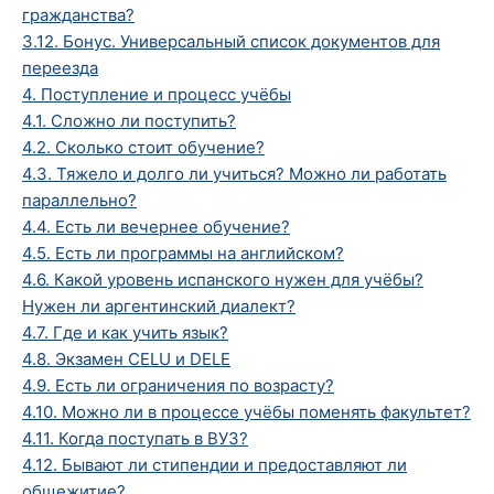
гражданства?
3.12. Бонус. Универсальный список документов для
переезда
4. Поступление и процесс учёбы
4.1. Сложно ли поступить?
4.2. Сколько стоит обучение?
4.3. Тяжело и долго ли учиться? Можно ли работать
параллельно?
4.4. Есть ли вечернее обучение?
4.5. Есть ли программы на английском?
4.6. Какой уровень испанского нужен для учёбы?
Нужен ли аргентинский диалект?
4.7. Где и как учить язык?
4.8. Экзамен CELU и DELE
4.9. Есть ли ограничения по возрасту?
4.10. Можно ли в процессе учёбы поменять факультет?
4.11. Когда поступать в ВУЗ?
4.12. Бывают ли стипендии и предоставляют ли
общежитие?