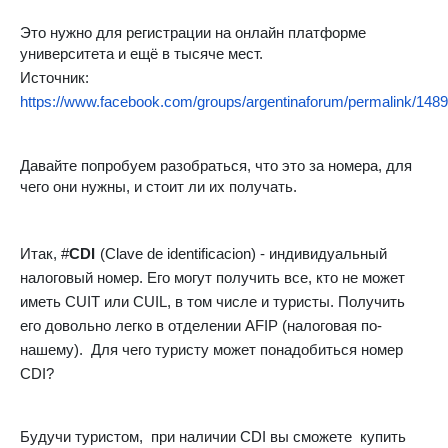
Это нужно для регистрации на онлайн платформе
университета и ещё в тысяче мест.
Источник:
https://www.facebook.com/groups/argentinaforum/permalink/14
Давайте попробуем разобраться, что это за номера, для
чего они нужны, и стоит ли их получать.
Итак, #
CDI
(Clave de identificacion) - индивидуальный
налоговый номер. Его могут получить все, кто не может
иметь CUIT или CUIL, в том числе и туристы. Получить
его довольно легко в отделении AFIP (налоговая по-
нашему).
Для чего туристу может понадобиться номер
CDI?
Будучи туристом,
при наличии CDI вы сможете
купить