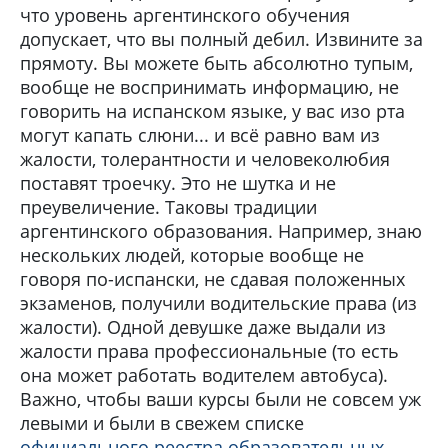
что уровень аргентинского обучения
допускает, что вы полный дебил. Извините за
прямоту. Вы можете быть абсолютно тупым,
вообще не воспринимать информацию, не
говорить на испанском языке, у вас изо рта
могут капать слюни... и всё равно вам из
жалости, толерантности и человеколюбия
поставят троечку. Это не шутка и не
преувеличение. Таковы традиции
аргентинского образования. Например, знаю
нескольких людей, которые вообще не
говоря по-испански, не сдавая положенных
экзаменов, получили водительские права (из
жалости). Одной девушке даже выдали из
жалости права профессиональные (то есть
она может работать водителем автобуса).
Важно, чтобы ваши курсы были не совсем уж
левыми и были в свежем списке
официального реестра образовательных