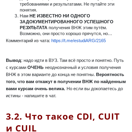
требованиями и результатами. Не путайте эти
понятия.
Нам
НЕ ИЗВЕСТНО НИ ОДНОГО
ЗАДОКУМЕНТИРОВАННОГО УСПЕШНОГО
РЕЗУЛЬТАТА
получения ВНЖ этим путём.
Возможно, они просто хорошо прячутся, но…
Комментарий из чата:
https://t.me/estudiARG/2165
Вывод
: надо идти в ВУЗ. Там всё просто и понятно. Путь
с курсами
ОЧЕНЬ
неоднозначный и условия получения
ВНЖ в этом варианте до конца не понятны.
Вероятность
того, что вам откажут в получении ВНЖ по найденным
вами курсам очень велика.
Но если вы докопаетесь до
истины - напишите в чат.
3.2. Что такое CDI, CUIT
и CUIL