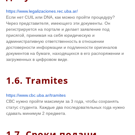
https://www.legalizaciones.rec.uba.ar/
Если нет CUIL или DNA, как можно пройти процедуру?
Через представителя, имеющего эти документы. Он
регистрируется на портале и делает заявление под
присягой, принимая на себя юридическую и
административную ответственность в отношении
достоверности информации и подлинности оригиналов
документов на бумаге, находящихся в его распоряжении и
загруженных в цифровом виде.
1.6. Tramites
https://www.cbc.uba.ar/tramites
CBC нужно пройти максимум за 3 года, чтобы сохранять
статус студента. Каждые два последовательных года нужно
сдавать минимум 2 предмета.
1.7. Сроки подачи