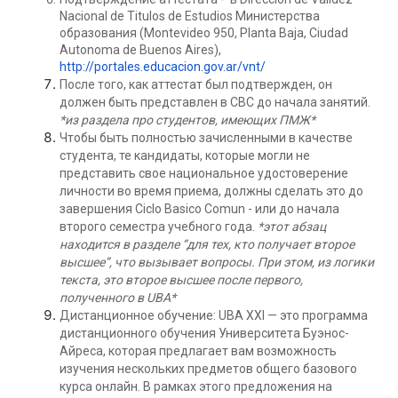
Nacional de Titulos de Estudios Министерства
образования (Montevideo 950, Planta Baja, Ciudad
Autonoma de Buenos Aires),
http://portales.educacion.gov.ar/vnt/
После того, как аттестат был подтвержден, он
должен быть представлен в CBC до начала занятий.
*из раздела про студентов, имеющих ПМЖ*
Чтобы быть полностью зачисленными в качестве
студента, те кандидаты, которые могли не
представить свое национальное удостоверение
личности во время приема, должны сделать это до
завершения Ciclo Basico Comun - или до начала
второго семестра учебного года.
*этот абзац
находится в разделе “для тех, кто получает второе
высшее”, что вызывает вопросы. При этом, из логики
текста, это второе высшее после первого,
полученного в UBA*
Дистанционное обучение: UBA XXI — это программа
дистанционного обучения Университета Буэнос-
Айреса, которая предлагает вам возможность
изучения нескольких предметов общего базового
курса онлайн. В рамках этого предложения на