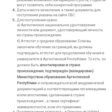
реальных возможностей карьерного роста, студенты
могут посвятить себя конкретной программе.
Даты и места зачисления, а также документы для
поступления указаны на сайте CBC.
Для поступления нужно:
а) Аргентинское национальное удостоверение
личности или документ, удостоверяющий личность
из страны происхождения;
б) Аттестат о среднем образовании. Если вы
закончили обучение за границей, вы должны
подтвердить аттестат для продолжения обучения в
университете в Аргентинской Республике. То есть: он
должен быть
апостилирован в стране
происхождения
,
подтверждён (валидирован)
Министерством образования Аргентинской
Республики
и сопровождаться всей академической
документацией и соответствующими легализациями
и/или апостилями, сделанными в стране
происхождения. , а также сертификат
эквивалентности, если это применимо.
Подтверждение аттестата -
в Direccion de Validez