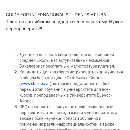
GUIDE FOR INTERNATIONAL STUDENTS AT UBA
Текст на английском не идентичен испанскому. Нужно
перепроверить!!!
Для тех, у кого есть свидетельство об окончании
средней школы, нет вступительных экзаменов.
Бакалавриат бесплатный, магистратура платная.
Кандидаты должны зарегистрироваться для участия
в общем базовом цикле Ciclo Basico Comun
(
www.cbc.uba.ar
), который представляет собой
первый этап обучения в университете для всех
курсов, преподаваемых в Университете Буэнос-
Айреса.
CBC позволяет взглянуть на профессиональные
перспективы и после года жизни в университете, а
также после изучения области обучения и
применения различных специальностей, а также