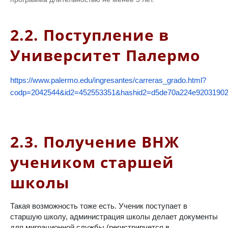
2.2. Поступление в
Университет Палермо
https://www.palermo.edu/ingresantes/carreras_grado.html?
codp=2042544&id2=452553351&hashid2=d5de70a224e9203190
2.3. Получение ВНЖ
учеником старшей
школы
Такая возможность тоже есть. Ученик поступает в
старшую школу, администрация школы делает документы
для миграционной службы (регистрируется в