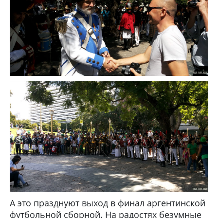
А это празднуют выход в финал аргентинской
футбольной сборной. На радостях безумные