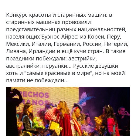
Конкурс красоты и старинных машин: в
старинных машинах провозили
представительниц разных национальностей,
населяющих Буэнос-Айрес: из Кореи, Перу,
Мексики, Италии, Германии, России, Нигерии,
Ливана, Ирландии и ещё кучи стран. В такие
праздники побеждали: австрийки,
австралийки, перуанки... Русские девушки
хоть и "самые красивые в мире", но на моей
памяти не побеждали...