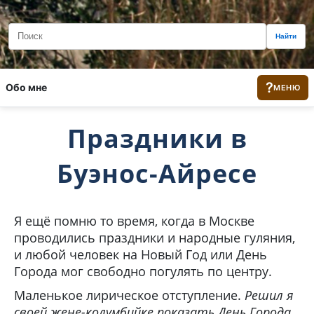
Найти
?
Обо мне
МЕНЮ
Праздники в
Буэнос-Айресе
Я ещё помню то время, когда в Москве
проводились праздники и народные гуляния,
и любой человек на Новый Год или День
Города мог свободно погулять по центру.
Маленькое лирическое отступление.
Решил я
своей жене-колумбийке показать День Города