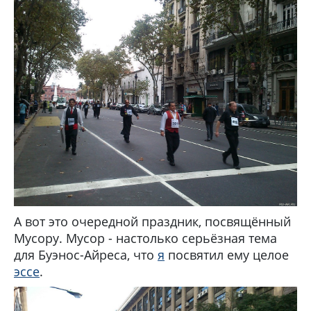
А вот это очередной праздник, посвящённый
Мусору. Мусор - настолько серьёзная тема
для Буэнос-Айреса, что
я
посвятил ему целое
эссе
.