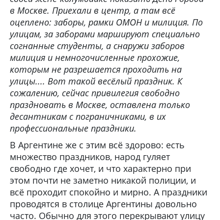
в Москве. Приехали в центр, а там всё
оцеплено: заборы, рамки ОМОН и милиция. По
улицам, за заборами маршируют специально
согнанные студенты, а снаружи заборов
милиция и немногочисленные прохожие,
которым не разрешается проходить на
улицы.... Вот такой весёлый праздник. К
сожалению, сейчас привилегия свободно
праздновать в Москве, оставлена только
десантникам с пограничниками, в их
профессиональные праздники.
В Аргентине же с этим всё здорово: есть
множество праздников, народ гуляет
свободно где хочет, и что характерно при
этом почти не заметно никакой полиции, и
всё проходит спокойно и мирно. А праздники
проводятся в столице Аргентины довольно
часто. Обычно для этого перекрывают улицу