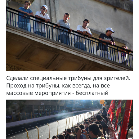
Сделали специальные трибуны для зрителей.
Проход на трибуны, как всегда, на все
массовые мероприятия - бесплатный