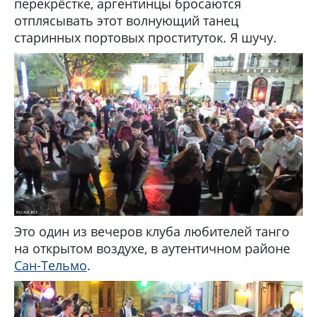
перекрёстке, аргентинцы бросаются
отплясывать этот волнующий танец
старинных портовых проституток. Я шучу.
Это один из вечеров клуба любителей танго
на открытом воздухе, в аутентичном районе
Сан-Тельмо
.