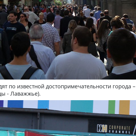
дят по известной достопримечательности города
цы - Лаважжье).