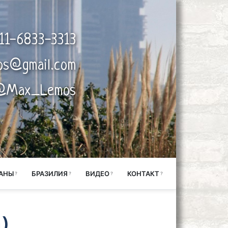
11-6833-3313
os@gmail.com
@Max_Lemos
АНЫ
БРАЗИЛИЯ
ВИДЕО
КОНТАКТ
)