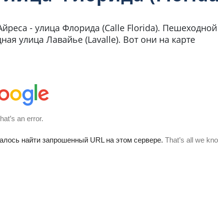
реса - улица Флорида (Calle Florida). Пешеходной
ая улица Лавайье (Lavalle). Вот они на карте