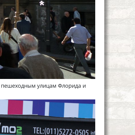
 – пешеходным улицам Флорида и