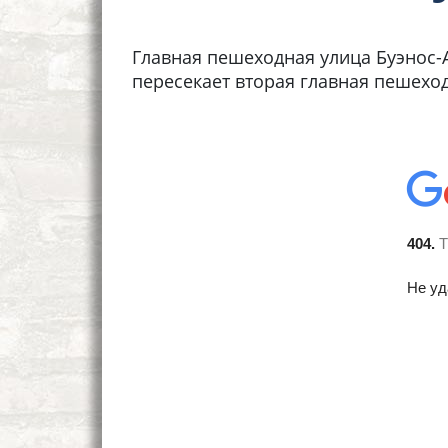
Главная пешеходная улица Буэнос-Ай
пересекает вторая главная пешеходн