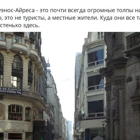
энос-Айреса - это почти всегда огромные толпы на
то не туристы, а местные жители. Куда они все т
астенько здесь.