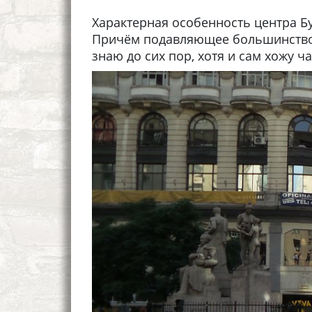
Характерная особенность центра Бу
Причём подавляющее большинство, э
знаю до сих пор, хотя и сам хожу ч