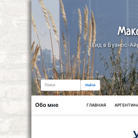
Мак
Гид в Буэнос-Ай
Найти
Обо мне
ГЛАВНАЯ
АРГЕНТИН