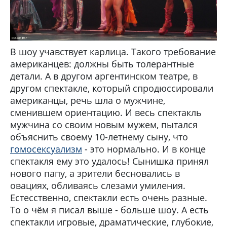
В шоу учавствует карлица. Такого требование
американцев: должны быть толерантные
детали. А в другом аргентинском театре, в
другом спектакле, который спродюссировали
американцы, речь шла о мужчине,
сменившем ориентацию. И весь спектакль
мужчина со своим новым мужем, пытался
объяснить своему 10-летнему сыну, что
гомосексуализм
- это нормально. И в конце
спектакля ему это удалось! Сынишка принял
нового папу, а зрители бесновались в
овациях, обливаясь слезами умиления.
Естесственно, спектакли есть очень разные.
То о чём я писал выше - больше шоу. А есть
спектакли игровые, драматические, глубокие,