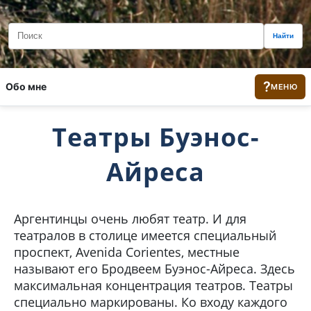
Найти
?
Обо мне
МЕНЮ
Театры Буэнос-
Айреса
Аргентинцы очень любят театр. И для
театралов в столице имеется специальный
проспект, Avenida Corientes, местные
называют его Бродвеем Буэнос-Айреса. Здесь
максимальная концентрация театров. Театры
специально маркированы. Ко входу каждого