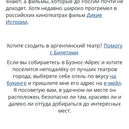
знают, а фильмы, которые до России почти не
доходят. Хотя недавно широко прогремел в
российских кинотеатрах фильм
Дикие
Истории
.
Хотите сходить в аргентинский театр?
Помогу
с Билетами
.
Если вы собираетесь в Буэнос-Айрес и хотите
поселится неподалёку от лучших театров
города, выберете себе отель по вкусу
на
букинге
и пришлите мне его адрес на
е-мейл
.
Я посоветую вам, в удачном ли месте он
расположен, безопасно ли там, красиво ли и
далеко ли оттуда добираться до интересных
мест.