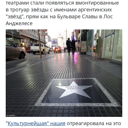
театрами стали появляться вмонтированные
в тротуар звёзды с именами аргентинских
"звёзд", прям как на Бульваре Славы в Лос
Анджелесе
"
Культурнейшая" нация
отреагировала на это