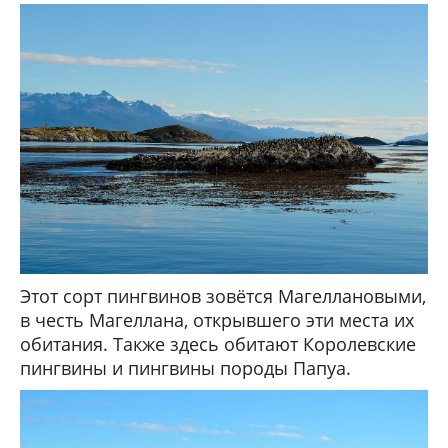
Этот сорт пингвинов зовётся Магеллановыми,
в честь Магеллана, открывшего эти места их
обитания. Также здесь обитают Королевские
пингвины и пингвины породы Папуа.