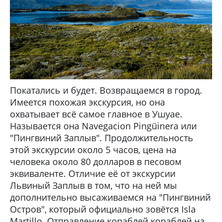
Покатались и будет. Возвращаемся в город.
Имеется похожая экскурсия, но она
охватывает всё самое главное в Ушуае.
Называется она Navegacion Pingüinera или
"Пингвиний Заплыв". Продолжительность
этой экскурсии около 5 часов, цена на
человека около 80 долларов в песовом
эквиваленте. Отличие её от экскурсии
Львиный Заплыв в том, что на ней мы
дополнительно высаживаемся на "Пингвиний
Остров", который официально зовётся Isla
Martillo. Отправление кораблей кораблей на