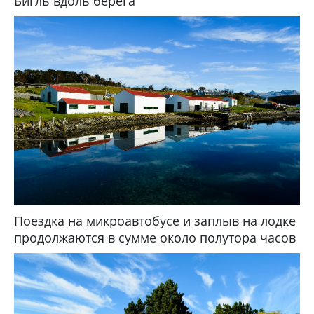
Бигль вдоль берега
Поездка на микроавтобусе и заплыв на лодке
продолжаются в сумме около полутора часов