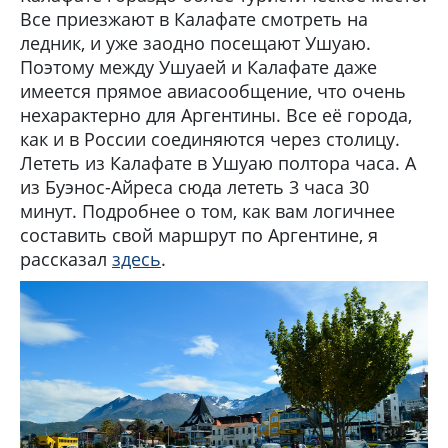
Все приезжают в Калафате смотреть на
ледник, и уже заодно посещают Ушуаю.
Поэтому между Ушуаей и Калафате даже
имеется прямое авиасообщение, что очень
нехарактерно для Аргентины. Все её города,
как и в России соединяются через столицу.
Лететь из Калафате в Ушуаю полтора часа. А
из Буэнос-Айреса сюда лететь 3 часа 30
минут. Подробнее о том, как вам логичнее
составить свой маршрут по Аргентине, я
рассказал
здесь
.