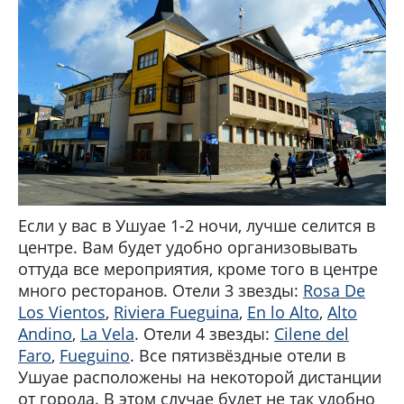
Если у вас в Ушуае 1-2 ночи, лучше селится в
центре. Вам будет удобно организовывать
оттуда все мероприятия, кроме того в центре
много ресторанов. Отели 3 звезды:
Rosa De
Los Vientos
,
Riviera Fueguina
,
En lo Alto
,
Alto
Andino
,
La Vela
. Отели 4 звезды:
Cilene del
Faro
,
Fueguino
. Все пятизвёздные отели в
Ушуае расположены на некоторой дистанции
от города. В этом случае будет не так удобно