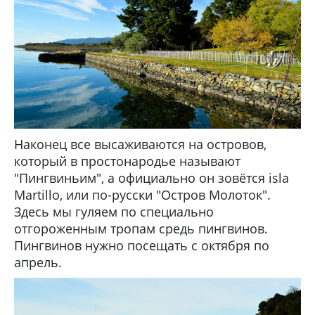
Наконец все высаживаются на островов,
который в простонародье называют
"Пингвиньим", а официально он зовётся isla
Martillo, или по-русски "Остров Молоток".
Здесь мы гуляем по специально
отгороженным тропам средь пингвинов.
Пингвинов нужно посещать с октября по
апрель.