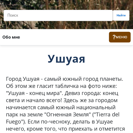
Найти
?
Обо мне
МЕНЮ
Ушуая
Город Ушуая - самый южный город планеты.
Об этом же гласит табличка на фото ниже:
"Ушуая - конец мира". Девиз города: конец
света и начало всего! Здесь же за городом
начинается самый южный национальный
парк на земле "Огненная Земля" ("Tierra del
Fuego"). Если по-чесноку, делать в Ушуае
нечего, кроме того, что приехать и отметится