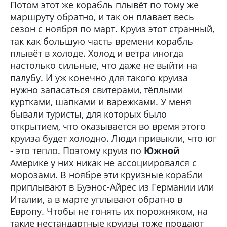
Потом этот же корабль плывёт по тому же
маршруту обратно, и так он плавает весь
сезон с ноября по март. Круиз этот странный,
так как большую часть времени корабль
плывёт в холоде. Холод и ветра иногда
настолько сильные, что даже не выйти на
палубу. И уж конечно для такого круиза
нужно запасаться свитерами, тёплыми
куртками, шапками и варежками. У меня
бывали туристы, для которых было
открытием, что оказывается во время этого
круиза будет холодно. Люди привыкли, что юг
- это тепло. Поэтому круиз по
Южной
Америке у них никак не ассоциировался с
морозами. В ноябре эти круизные корабли
приплывают в Буэнос-Айрес из Германии или
Италии, а в марте уплывают обратно в
Европу. Чтобы не гонять их порожняком, на
такие нестандартные круизы тоже продают