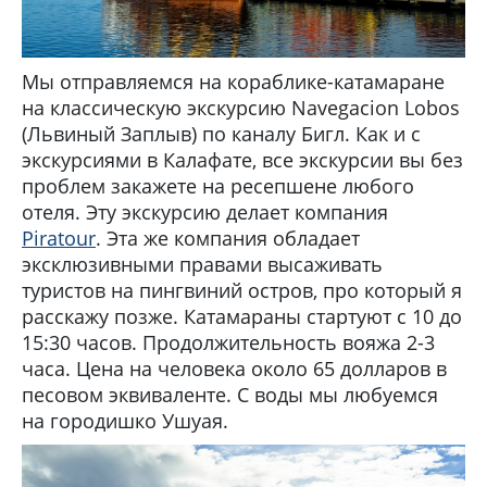
Мы отправляемся на кораблике-катамаране
на классическую экскурсию Navegacion Lobos
(Львиный Заплыв) по каналу Бигл. Как и с
экскурсиями в Калафате, все экскурсии вы без
проблем закажете на ресепшене любого
отеля. Эту экскурсию делает компания
Piratour
. Эта же компания обладает
эксклюзивными правами высаживать
туристов на пингвиний остров, про который я
расскажу позже. Катамараны стартуют с 10 до
15:30 часов. Продолжительность вояжа 2-3
часа. Цена на человека около 65 долларов в
песовом эквиваленте. С воды мы любуемся
на городишко Ушуая.